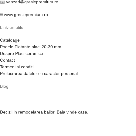
✉️
vanzari@gresiepremium.ro
🌐
www.gresiepremium.ro
Link-uri utile
Cataloage
Podele Flotante placi 20-30 mm
Despre Placi ceramice
Contact
Termeni si conditii
Prelucrarea datelor cu caracter personal
Blog
Decizii in remodelarea bailor. Baia vinde casa.