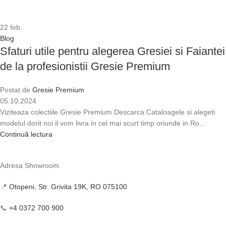
22
feb.
Blog
Sfaturi utile pentru alegerea Gresiei si Faiantei
de la profesionistii Gresie Premium
Postat de
Gresie Premium
05.10.2024
Viziteaza colectiile Gresie Premium Descarca Cataloagele si alegeti
modelul dorit noi il vom livra in cel mai scurt timp oriunde in Ro...
Continuă lectura
Adresa Showroom
📍
Otopeni, Str. Grivita 19K, RO 075100
📞
+4 0372 700 900