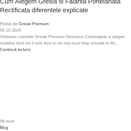
Cum Alegem Gresia si Faianta Portelanata
Rectificata diferentele explicate
Postat de
Gresie Premium
05.10.2024
Viziteaza colectiile Gresie Premium Descarca Cataloagele si alegeti
modelul dorit noi il vom livra in cel mai scurt timp oriunde in Ro...
Continuă lectura
08
mart.
Blog