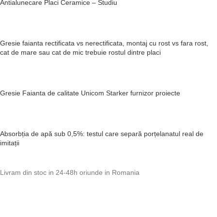
Antialunecare Placi Ceramice – Studiu
Gresie faianta rectificata vs nerectificata, montaj cu rost vs fara rost,
cat de mare sau cat de mic trebuie rostul dintre placi
Gresie Faianta de calitate Unicom Starker furnizor proiecte
Absorbția de apă sub 0,5%: testul care separă porțelanatul real de
imitații
Livram din stoc in 24-48h oriunde in Romania