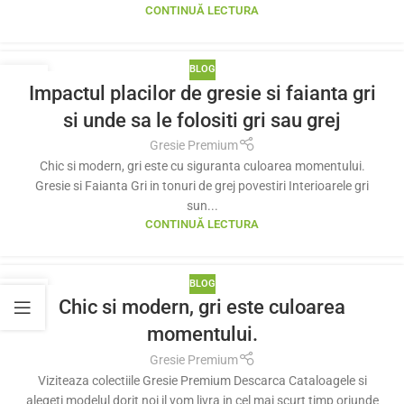
CONTINUĂ LECTURA
BLOG
13
Impactul placilor de gresie si faianta gri
IUL.
si unde sa le folositi gri sau grej
Gresie Premium
Chic si modern, gri este cu siguranta culoarea momentului.
Gresie si Faianta Gri in tonuri de grej povestiri Interioarele gri
sun...
CONTINUĂ LECTURA
BLOG
25
Chic si modern, gri este culoarea
MAI
momentului.
Gresie Premium
Viziteaza colectiile Gresie Premium Descarca Cataloagele si
alegeti modelul dorit noi il vom livra in cel mai scurt timp oriunde