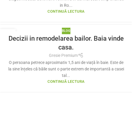
in Ro...
CONTINUĂ LECTURA
BLOG
08
Decizii in remodelarea bailor. Baia vinde
IUL.
casa.
Gresie Premium
O persoana petrece aproximativ 1,5 ani de viață în baie. Este de
la sine înțeles că băile sunt o parte extrem de importantă a casei
tal...
CONTINUĂ LECTURA