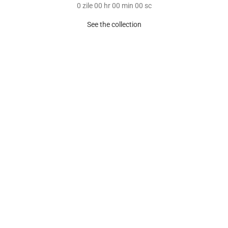
0
zile
00
hr
00
min
00
sc
See the collection