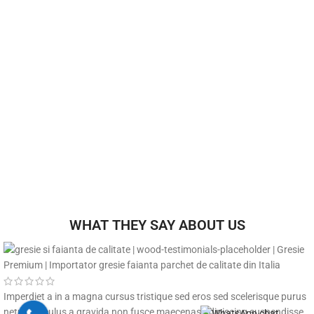
WHAT THEY SAY ABOUT US
Imperdiet a in a magna cursus tristique sed eros sed scelerisque purus
netus ridiculus a gravida non fusce maecenas adipiscing suspendisse