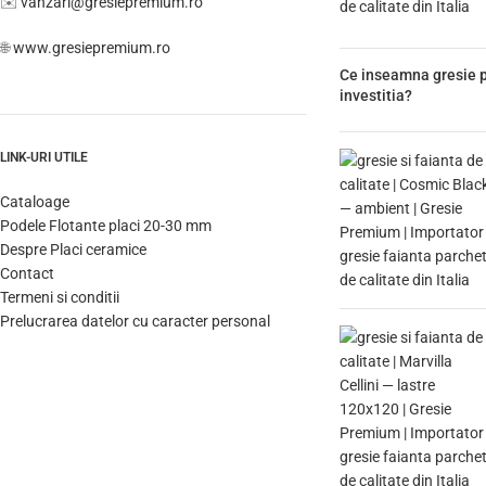
✉️
vanzari@gresiepremium.ro
🌐
www.gresiepremium.ro
Ce inseamna gresie p
investitia?
LINK-URI UTILE
Cataloage
Podele Flotante placi 20-30 mm
Despre Placi ceramice
Contact
Termeni si conditii
Prelucrarea datelor cu caracter personal