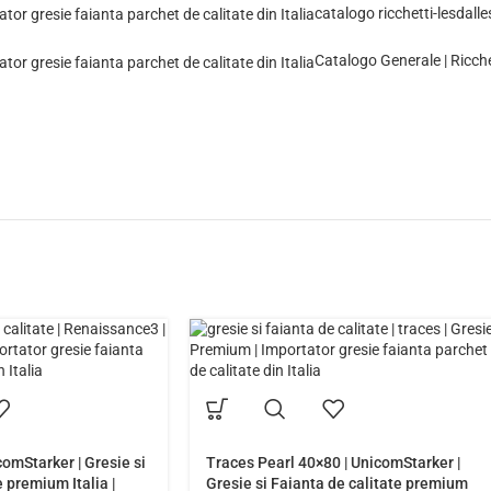
catalogo ricchetti-lesdall
Catalogo Generale | Ricche
omStarker | Gresie si
Traces Pearl 40×80 | UnicomStarker |
 premium Italia |
Gresie si Faianta de calitate premium