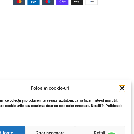
Folosim cookie-uri
m ce colecții și produse interesează vizitatorii, ca să facem site-ul mai util.
te cookie-urile sau continua doar cu cele strict necesare. Detalii în Politica de
t toate
Doar necesare
Detalii