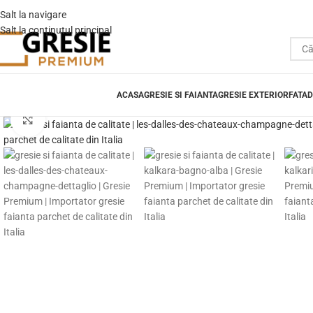
Salt la navigare
Salt la conținutul principal
ACASA
GRESIE SI FAIANTA
GRESIE EXTERIOR
FATAD
Fă clic pentru a mări