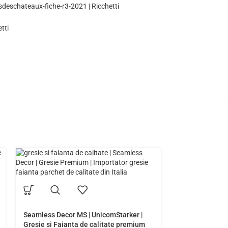
esdeschateaux-fiche-r3-2021 | Ricchetti
tti
Seamless Decor MS | UnicomStarker |
Gresie si Faianta de calitate premium