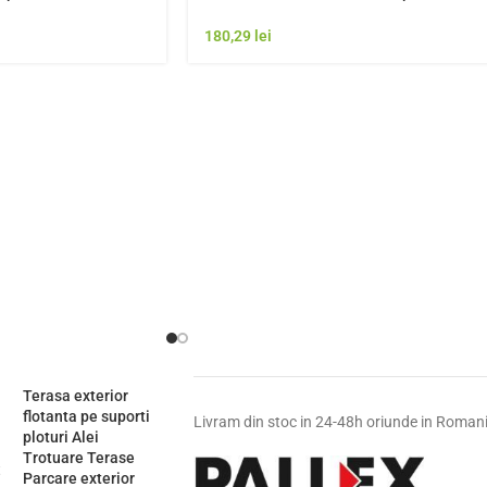
stenta Exterior
Italia | Model Gresie Rezistenta Exterior
180,29
lei
Terasa exterior
flotanta pe suporti
Livram din stoc in 24-48h oriunde in Roman
ploturi Alei
Trotuare Terase
Parcare exterior