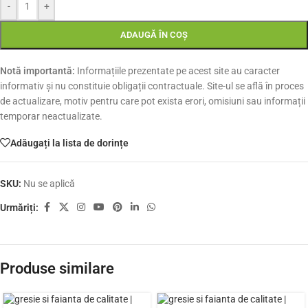
-
+
ADAUGĂ ÎN COȘ
Notă importantă:
Informațiile prezentate pe acest site au caracter
informativ și nu constituie obligații contractuale. Site-ul se află în proces
de actualizare, motiv pentru care pot exista erori, omisiuni sau informații
temporar neactualizate.
Adăugați la lista de dorințe
SKU:
Nu se aplică
Urmăriți:
Produse similare