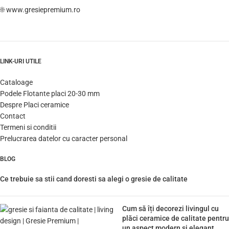
🌐
www.gresiepremium.ro
LINK-URI UTILE
Cataloage
Podele Flotante placi 20-30 mm
Despre Placi ceramice
Contact
Termeni si conditii
Prelucrarea datelor cu caracter personal
BLOG
Ce trebuie sa stii cand doresti sa alegi o gresie de calitate
Cum să îți decorezi livingul cu
plăci ceramice de calitate pentru
un aspect modern și elegant