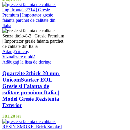
Adaugă în coș
Vizualizare rapidă
Adăugați la lista de dorințe
Quartzite 2thick 20 mm |
UnicomStarker EOL |
Gresie si Faianta de
calitate premium Italia |
Model Gresie Rezistenta
Exterior
301,29
lei