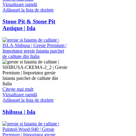
Vizualizare rapidă
Adăugați la lista de dorințe
Stone Pit & Stone Pit
Antique | Isla
Citește mai mult
Vizualizare rapidă
Adăugați la lista de dorințe
Shibusa | Isla