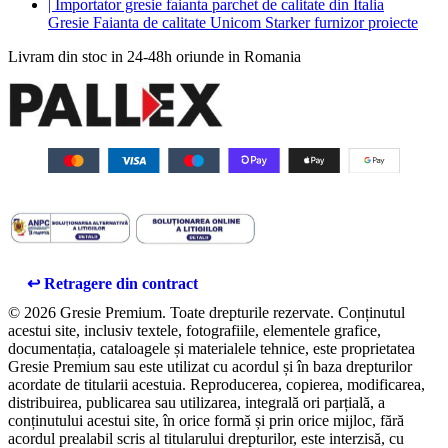
Gresie Faianta de calitate Unicom Starker furnizor proiecte
Livram din stoc in 24-48h oriunde in Romania
↩️ Retragere din contract
© 2026 Gresie Premium. Toate drepturile rezervate. Conținutul
acestui site, inclusiv textele, fotografiile, elementele grafice,
documentația, cataloagele și materialele tehnice, este proprietatea
Gresie Premium sau este utilizat cu acordul și în baza drepturilor
acordate de titularii acestuia. Reproducerea, copierea, modificarea,
distribuirea, publicarea sau utilizarea, integrală ori parțială, a
conținutului acestui site, în orice formă și prin orice mijloc, fără
acordul prealabil scris al titularului drepturilor, este interzisă, cu