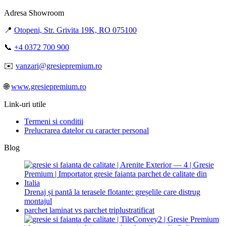
Adresa Showroom
📍
Otopeni, Str. Grivita 19K, RO 075100
📞
+4 0372 700 900
✉️
vanzari@gresiepremium.ro
🌐
www.gresiepremium.ro
Link-uri utile
Termeni si conditii
Prelucrarea datelor cu caracter personal
Blog
Drenaj și pantă la terasele flotante: greșelile care distrug
montajul
parchet laminat vs parchet triplustratificat