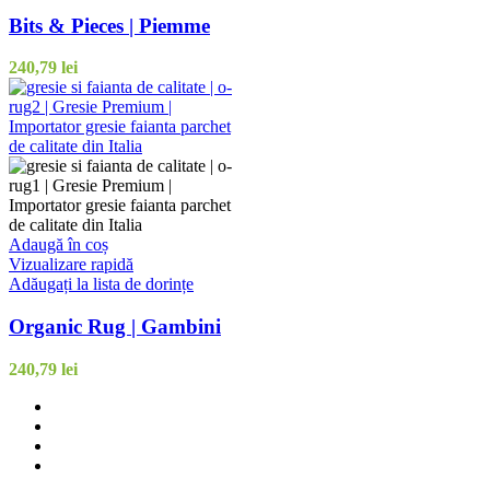
Bits & Pieces | Piemme
240,79
lei
Adaugă în coș
Vizualizare rapidă
Adăugați la lista de dorințe
Organic Rug | Gambini
240,79
lei