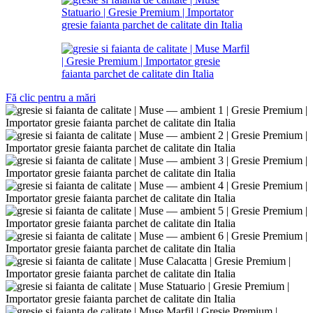
Fă clic pentru a mări