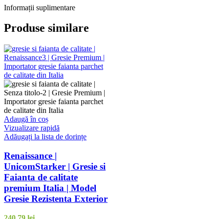
Informații suplimentare
Produse similare
Adaugă în coș
Vizualizare rapidă
Adăugați la lista de dorințe
Renaissance |
UnicomStarker | Gresie si
Faianta de calitate
premium Italia | Model
Gresie Rezistenta Exterior
240,79
lei