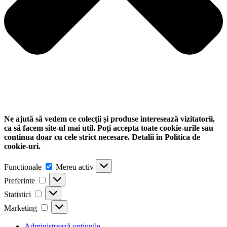
Ne ajută să vedem ce colecții și produse interesează vizitatorii,
ca să facem site-ul mai util. Poți accepta toate cookie-urile sau
continua doar cu cele strict necesare. Detalii în Politica de
cookie-uri.
Functionale
Functionale
Mereu activ
Preferinte
Preferinte
Statistici
Statistici
Marketing
Marketing
Administrează opțiunile