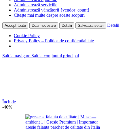
Administrează serviciile
Administrează vânzătorii {vendor_count}
Citește mai multe despre aceste scopuri
Detalii
Accept toate
Doar necesare
Detalii
Salveaza setari
Cookie Policy
Privacy Policy – Politica de confidentialitate
Salt la navigare
Salt la conținutul principal
Închide
-40%