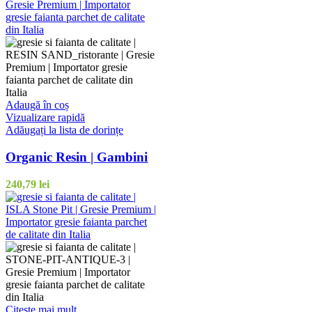
Adaugă în coș
Vizualizare rapidă
Adăugați la lista de dorințe
Organic Resin | Gambini
240,79
lei
Citește mai mult