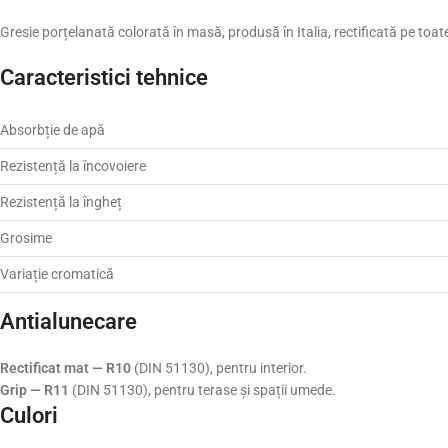
Gresie porțelanată colorată în masă, produsă în Italia, rectificată pe toate 
Caracteristici tehnice
Absorbție de apă
Rezistență la încovoiere
Rezistență la îngheț
Grosime
Variație cromatică
Antialunecare
Rectificat mat — R10
(DIN 51130), pentru interior.
Grip — R11
(DIN 51130), pentru terase și spații umede.
Culori