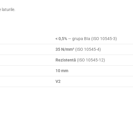
laturile.
< 0,5%
— grupa BIa (ISO 10545-3)
35 N/mm²
(ISO 10545-4)
Rezistentă
(ISO 10545-12)
10 mm
V2