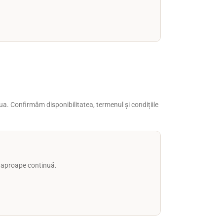
doua. Confirmăm disponibilitatea, termenul și condițiile
ă aproape continuă.